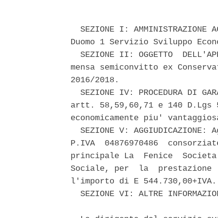
  SEZIONE I: AMMINISTRAZIONE A
Duomo 1 Servizio Sviluppo Econ
  SEZIONE II: OGGETTO  DELL'AP
mensa semiconvitto ex Conserva
2016/2018. 

  SEZIONE IV: PROCEDURA DI GAR
artt. 58,59,60,71 e 140 D.Lgs 
economicamente piu' vantaggios
  SEZIONE V: AGGIUDICAZIONE: A
P.IVA  04876970486  consorziat
principale La  Fenice  Societa
Sociale, per  la  prestazione 
l'importo di E 544.730,00+IVA.
  SEZIONE VI: ALTRE INFORMAZIO