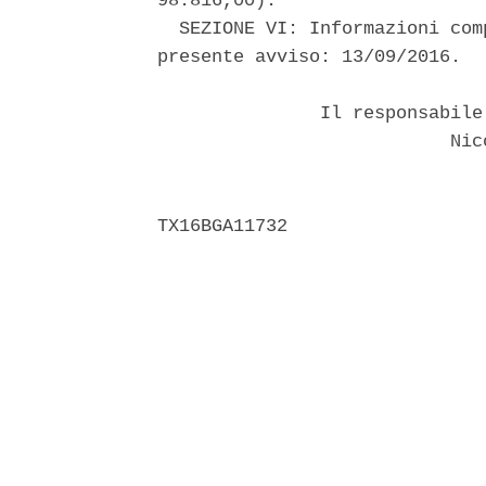
98.816,00). 

  SEZIONE VI: Informazioni com
presente avviso: 13/09/2016. 

               Il responsabile
                           Nico