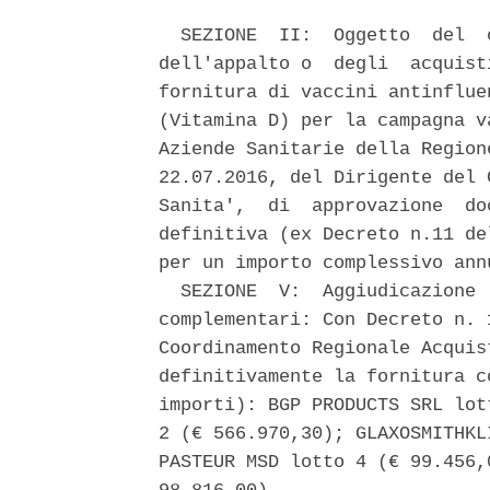
  SEZIONE  II:  Oggetto  del  
dell'appalto o  degli  acquist
fornitura di vaccini antinflue
(Vitamina D) per la campagna v
Aziende Sanitarie della Region
22.07.2016, del Dirigente del 
Sanita',  di  approvazione  do
definitiva (ex Decreto n.11 de
per un importo complessivo ann
  SEZIONE  V:  Aggiudicazione 
complementari: Con Decreto n. 
Coordinamento Regionale Acquis
definitivamente la fornitura c
importi): BGP PRODUCTS SRL lot
2 (€ 566.970,30); GLAXOSMITHKL
PASTEUR MSD lotto 4 (€ 99.456,