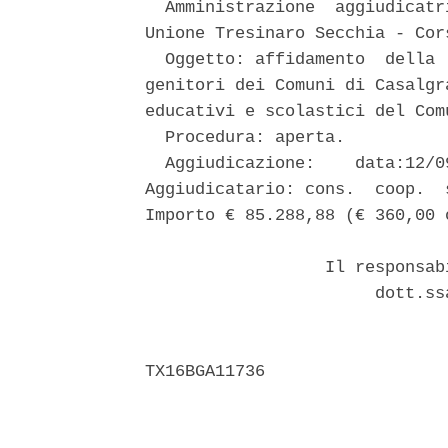
  Amministrazione  aggiudicatr
Unione Tresinaro Secchia - Cor
  Oggetto: affidamento  della 
genitori dei Comuni di Casalgr
educativi e scolastici del Com
  Procedura: aperta. 

  Aggiudicazione:    data:12/0
Aggiudicatario: cons.  coop.  
Importo € 85.288,88 (€ 360,00 o
                  Il responsab
                       dott.ss