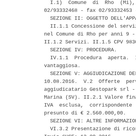
  I.1)  Comune  di  Rho  (Mi),
02/93332468 - fax 02/93332453 
  SEZIONE II: OGGETTO DELL'APPA
  II.1.1 Concessione del servi
nel Comune di Rho per anni 9 -
II.1.2 Servizi. II.1.5 CPV 9830
  SEZIONE IV: PROCEDURA. 

  IV.1.1  Procedura  aperta.  
vantaggiosa. 

  SEZIONE V: AGGIUDICAZIONE DE
10.08.2016.  V.2  Offerte  per
aggiudicatario Gestopark srl -
Marina (SV). II.2.1 Valore fin
IVA  esclusa,  corrispondente 
presunto di € 2.560.000,00. 

  SEZIONE VI: ALTRE INFORMAZION
  VI.3.2 Presentazione di rico