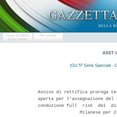
Avviso di rettifica
Atti correlati
Errata corrige
ASST 
a
(GU 5
Serie Speciale - C
Avviso di rettifica proroga te
aperta per l'assegnazione del 
conduzione full  risk  dei  di
                Milanese per 2