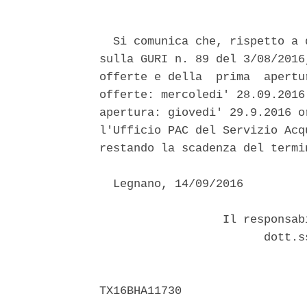
  Si comunica che, rispetto a 
sulla GURI n. 89 del 3/08/2016
offerte e della  prima  apertu
offerte: mercoledi' 28.09.2016
apertura: giovedi' 29.9.2016 o
l'Ufficio PAC del Servizio Acq
restando la scadenza del termi
  Legnano, 14/09/2016 

                  Il responsab
                        dott.s