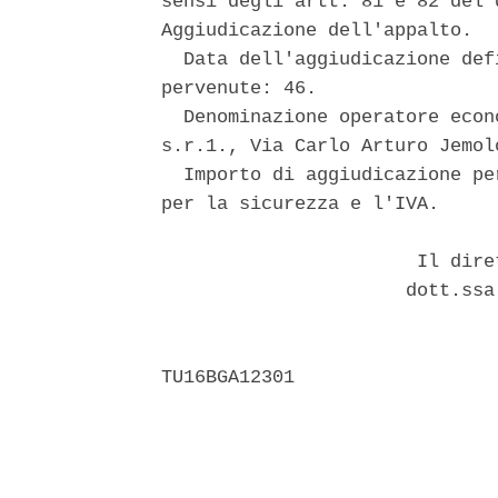
sensi degli artt. 81 e 82 del 
Aggiudicazione dell'appalto. 

  Data dell'aggiudicazione def
pervenute: 46. 

  Denominazione operatore econ
s.r.1., Via Carlo Arturo Jemol
  Importo di aggiudicazione pe
per la sicurezza e l'IVA. 

                       Il dire
                      dott.ssa