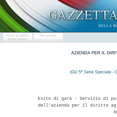
Avviso di rettifica
Atti correlati
Errata corrige
AZIENDA PER IL DIRI
a
(GU 5
Serie Speciale - C
Esito di gara - Servizio di pu
dell'azienda per il diritto ag
                             65