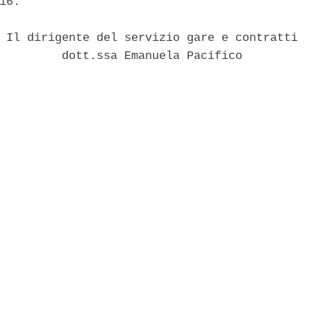
16. 

 Il dirigente del servizio gare e contratti 

         dott.ssa Emanuela Pacifico 
