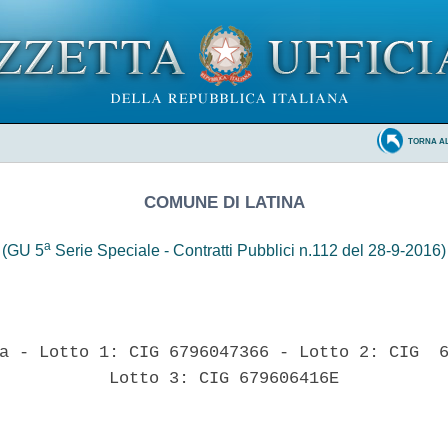
TORNA A
COMUNE DI LATINA
a
(GU 5
Serie Speciale - Contratti Pubblici n.112 del 28-9-2016)
a - Lotto 1: CIG 6796047366 - Lotto 2: CIG  6
           Lotto 3: CIG 679606416E 
