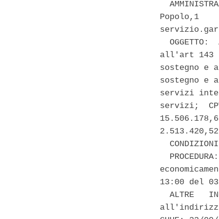
  AMMINISTRA
Popolo,1    
servizio.gar
  OGGETTO:  
all'art 143 
sostegno e a
sostegno e a
servizi inte
servizi;  CP
15.506.178,6
2.513.420,52
  CONDIZIONI
  PROCEDURA:
economicamen
13:00 del 03
  ALTRE   IN
all'indirizz