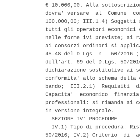
€ 10.000,00. Alla sottoscrizio
dovra' versare  al  Comune  co
100.000,00; III.1.4) Soggetti 
tutti gli operatori economici 
nelle forme ivi previste; ai r
ai consorzi ordinari si applic
45-48 del D.Lgs. n.  50/2016.;
dell'art. 89 del D.Lgs. 50/201
dichiarazione sostitutive ai s
conformita' allo schema della 
bando;  III.2.1)  Requisiti  d
Capacita'  economico  finanzia
professionali: si rimanda ai c
in versione integrale. 

  SEZIONE IV: PROCEDURE 

  IV.1) Tipo di procedura: Ris
50/2016; IV.2) Criterio  di  a