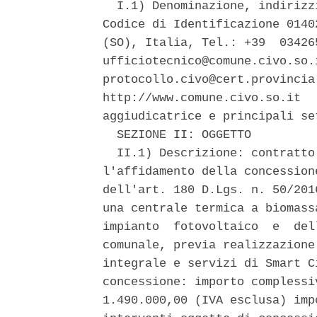
  I.1) Denominazione, indirizz
Codice di Identificazione 0140
(SO), Italia, Tel.: +39  03426
ufficiotecnico@comune.civo.so.
protocollo.civo@cert.provincia
http://www.comune.civo.so.it  
aggiudicatrice e principali se
  SEZIONE II: OGGETTO 

  II.1) Descrizione: contratto
l'affidamento della concession
dell'art. 180 D.Lgs. n. 50/201
una centrale termica a biomass
impianto  fotovoltaico  e  del
comunale, previa realizzazione
integrale e servizi di Smart C
concessione: importo complessi
1.490.000,00 (IVA esclusa) imp