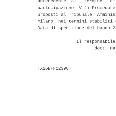
antecedente  al   termine   di
partecipazione; V.4) Procedure
proposti al Tribunale  Amminis
Milano, nei termini stabiliti 
Data di spedizione del bando 23
               Il responsabile
                      dott. Ma