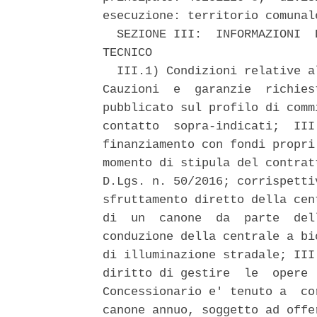
esecuzione: territorio comunal
  SEZIONE III:  INFORMAZIONI  
TECNICO 

  III.1) Condizioni relative a
Cauzioni  e  garanzie  richies
pubblicato sul profilo di comm
contatto  sopra-indicati;  III
finanziamento con fondi propri
momento di stipula del contrat
D.Lgs. n. 50/2016; corrispetti
sfruttamento diretto della cen
di  un  canone  da  parte  del
conduzione della centrale a bi
di illuminazione stradale; III
diritto di gestire  le  opere 
Concessionario e' tenuto a  co
canone annuo, soggetto ad offe