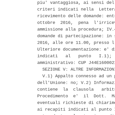
piu' vantaggiosa, ai sensi del
criteri indicati nella  Letter
ricevimento delle domande: ent
ottobre  2016,  pena  l'irrice
ammissione alla procedura; IV.
domande di partecipazione: in 
2016, alle ore 11.00, presso l
Ulteriore documentazione: e' d
indicati   al   punto   I.1); 
amministrativo: CUP J44E1600021
  SEZIONE V: ALTRE INFORMAZIONI
  V.1) Appalto connesso ad un 
dell'Unione: no; V.2) Informaz
contiene  la  clausola   arbit
Procedimento  e'  il  Dott.  M
eventuali richieste di chiarim
ai recapiti indicati al punto 