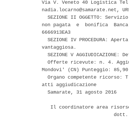
Via V. Veneto 40 Logistica Tel
nadia.locarno@samarate.net, UR
  SEZIONE II OGGETTO: Servizio
non pagata  e  bonifica  Banca
6666913EA3 

  SEZIONE IV PROCEDURA: Aperta
vantaggiosa. 

  SEZIONE V AGGIUDICAZIONE: De
  Offerte ricevute: n. 4. Aggi
Mondovi' (CN) Punteggio: 85,90
  Organo competente ricorso: T
atti aggiudicazione 

  Samarate, 31 agosto 2016 

   Il coordinatore area risors
                         dott.