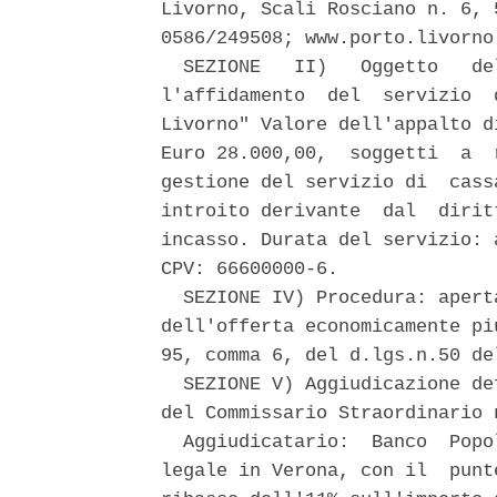
Livorno, Scali Rosciano n. 6, 
0586/249508; www.porto.livorno.
  SEZIONE   II)   Oggetto   de
l'affidamento  del  servizio  
Livorno" Valore dell'appalto d
Euro 28.000,00,  soggetti  a  
gestione del servizio di  cass
introito derivante  dal  dirit
incasso. Durata del servizio: 
CPV: 66600000-6. 

  SEZIONE IV) Procedura: apert
dell'offerta economicamente pi
95, comma 6, del d.lgs.n.50 del
  SEZIONE V) Aggiudicazione de
del Commissario Straordinario 
  Aggiudicatario:  Banco  Popo
legale in Verona, con il  punt