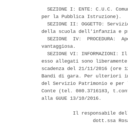
  SEZIONE I: ENTE: C.U.C. Comu
per la Pubblica Istruzione). 

  SEZIONE II: OGGETTO: Servizi
della scuola dell'infanzia e p
  SEZIONE  IV:  PROCEDURA:  Ap
vantaggiosa. 

  SEZIONE VI: INFORMAZIONI: Il
esso allegati sono liberamente
scadenza del 21/11/2016 (ore 1
Bandi di gara. Per ulteriori i
del Servizio Patrimonio e per 
Conte (tel. 080.3716183, t.con
alla GUUE 13/10/2016. 

           Il responsabile del
                  dott.ssa Ros