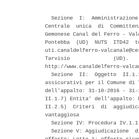
  Sezione  I:  Amministrazione
Centrale  unica  di  Committen
Gemonese Canal del Ferro - Val
Pontebba  (UD)  NUTS  ITD42  t
uti.canaldelferro-valcanale@ce
Tarvisio              (UD).   
http://www.canaldelferro-valca
  Sezione  II:  Oggetto  II.1.
assicurativi per il Comune di 
dell'appalto: 31-10-2016 - 31-
II.1.7) Entita' dell'appalto: 
II.2.5)  Criteri  di  aggiudic
vantaggiosa 

  Sezione IV: Procedura IV.1.1
  Sezione V: Aggiudicazione  d