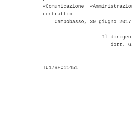
«Comunicazione  «Amministrazio
contratti». 

    Campobasso, 30 giugno 2017 
                    Il dirigen
                       dott. G