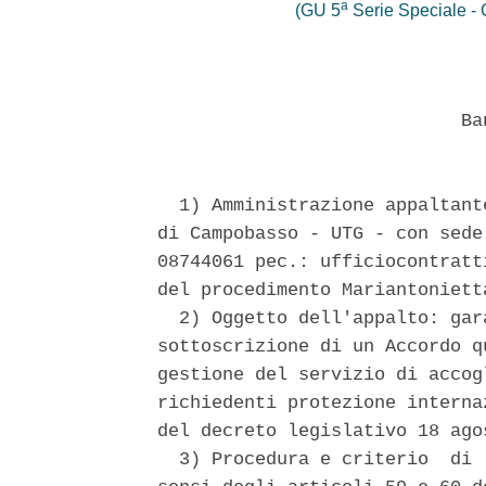
a
(GU 5
Serie Speciale - C
                            Ban
  1) Amministrazione appaltant
di Campobasso - UTG - con sede
08744061 pec.: ufficiocontratt
del procedimento Mariantonietta
  2) Oggetto dell'appalto: gar
sottoscrizione di un Accordo q
gestione del servizio di accog
richiedenti protezione interna
del decreto legislativo 18 ago
  3) Procedura e criterio  di 