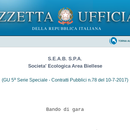
TORNA A
S.E.A.B. S.P.A.
Societa' Ecologica Area Biellese
a
(GU 5
Serie Speciale - Contratti Pubblici n.78 del 10-7-2017)
                Bando di gara 
