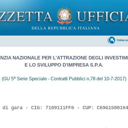
TORNA A
NZIA NAZIONALE PER L'ATTRAZIONE DEGLI INVESTIM
E LO SVILUPPO D'IMPRESA S.P.A.
a
(GU 5
Serie Speciale - Contratti Pubblici n.78 del 10-7-2017)
 di gara - CIG: 7109111FF8 - CUP: C69G1500184