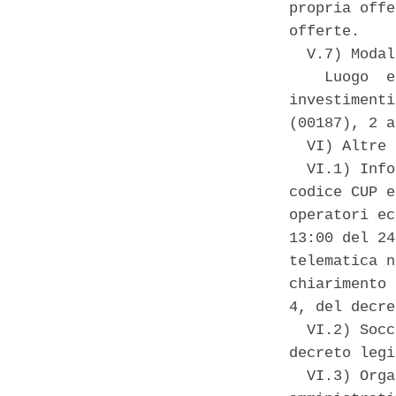
propria offe
offerte. 

  V.7) Modal
    Luogo  e
investimenti
(00187), 2 a
  VI) Altre 
  VI.1) Info
codice CUP e
operatori ec
13:00 del 24
telematica n
chiarimento 
4, del decre
  VI.2) Socc
decreto legi
  VI.3) Orga