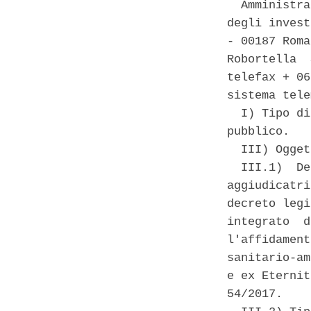
  Amministra
degli invest
- 00187 Roma
Robortella  
telefax + 06
sistema tele
  I) Tipo di
pubblico. 

  III) Ogget
  III.1)  De
aggiudicatri
decreto legi
integrato  d
l'affidament
sanitario-am
e ex Eternit
54/2017. 
