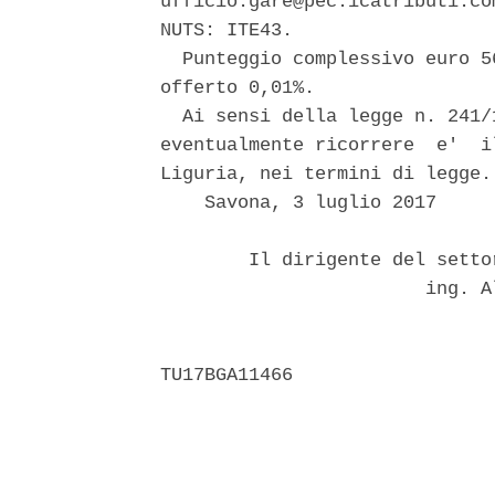
ufficio.gare@pec.icatributi.co
NUTS: ITE43. 

  Punteggio complessivo euro 5
offerto 0,01%. 

  Ai sensi della legge n. 241/
eventualmente ricorrere  e'  i
Liguria, nei termini di legge. 
    Savona, 3 luglio 2017 

        Il dirigente del setto
                        ing. A