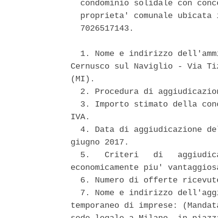
  condominio solidale con conc
  proprieta' comunale ubicata 
  7026517143. 

  1. Nome e indirizzo dell'amm
Cernusco sul Naviglio - Via Ti
(MI). 

  2. Procedura di aggiudicazio
  3. Importo stimato della con
IVA. 

  4. Data di aggiudicazione de
giugno 2017. 

  5.   Criteri   di   aggiudic
economicamente piu' vantaggiosa
  6. Numero di offerte ricevut
  7. Nome e indirizzo dell'agg
temporaneo di imprese: (Mandat