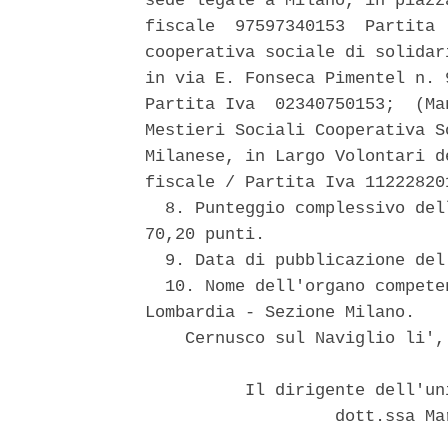
sede legale a Milano, in piazz
fiscale  97597340153  Partita 
cooperativa sociale di solidar
in via E. Fonseca Pimentel n. 
Partita Iva  02340750153;  (Ma
Mestieri Sociali Cooperativa S
Milanese, in Largo Volontari d
fiscale / Partita Iva 112228201
  8. Punteggio complessivo del
70,20 punti. 

  9. Data di pubblicazione del
  10. Nome dell'organo compete
Lombardia - Sezione Milano. 

    Cernusco sul Naviglio li',
          Il dirigente dell'un
                   dott.ssa Ma