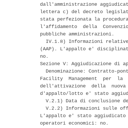
dall'amministrazione aggiudicat
lettera c) del decreto legislat
stata perfezionata la procedura
l'affidamento  della  Convenzio
pubbliche amministrazioni. 

  IV.1.8) Informazioni relative
(AAP). L'appalto e' disciplinat
no. 

Sezione V: Aggiudicazione di ap
  Denominazione: Contratto-pont
Facility  Management  per  la  
dell'attivazione  della  nuova 
d'appalto/lotto e' stato aggiud
  V.2.1) Data di conclusione de
  V.2.2) Informazioni sulle off
L'appalto e' stato aggiudicato 
operatori economici: no. 
