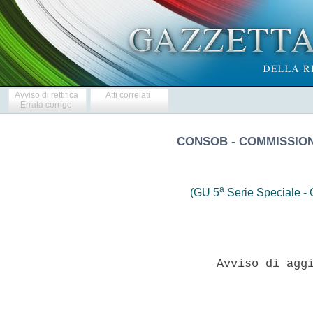
Avviso di rettifica
Atti correlati
Errata corrige
CONSOB - COMMISSION
a
(GU 5
Serie Speciale - C
                 Avviso di aggi