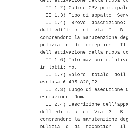
dell'attivazione della nuova Co
  II.1.2) Codice CPV principale
  II.1.3) Tipo di appalto: Serv
  II.1.4)  Breve  descrizione: 
dell'edificio  di  via  G.  B. 
comprendono la manutenzione deg
pulizia  e  di  reception.  Il 
dell'attivazione della nuova Co
  II.1.6) Informazioni relative
in lotti: no. 

  II.1.7) Valore  totale  dell'
esclusa € 435.820,72. 

  II.2.3) Luogo di esecuzione C
esecuzione: Roma. 

  II.2.4) Descrizione dell'appa
dell'edificio  di  Via  G.  B. 
comprendono la manutenzione deg
pulizia  e  di  reception.  Il 