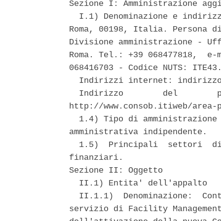
Sezione I: Amministrazione aggi
  I.1) Denominazione e indirizz
Roma, 00198, Italia. Persona di
Divisione amministrazione - Uff
Roma. Tel.: +39 068477818,  e-m
068416703 - Codice NUTS: ITE43.
  Indirizzi internet: indirizzo
  Indirizzo        del        p
http://www.consob.itiweb/area-p
  1.4) Tipo di amministrazione 
amministrativa indipendente. 

  1.5)  Principali  settori  di
finanziari. 

Sezione II: Oggetto 

  II.1) Entita' dell'appalto 

  II.1.1)  Denominazione:  Cont
servizio di Facility Management