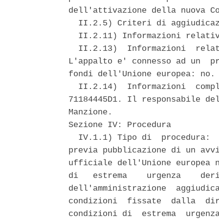
dell'attivazione della nuova Co
  II.2.5) Criteri di aggiudicaz
  II.2.11) Informazioni relativ
  II.2.13)  Informazioni  relat
L'appalto e' connesso ad un  pr
fondi dell'Unione europea: no. 
  II.2.14)  Informazioni  compl
71184445D1. Il responsabile del
Manzione. 

Sezione IV: Procedura 

  IV.1.1) Tipo di  procedura:  
previa pubblicazione di un avvi
ufficiale dell'Unione europea n
di   estrema    urgenza    deri
dell'amministrazione  aggiudica
condizioni  fissate  dalla  dir
condizioni di  estrema  urgenza