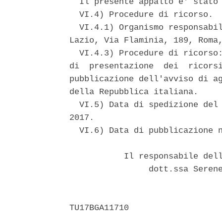
  Il presente appalto e' stato 
  VI.4) Procedure di ricorso. 

  VI.4.1) Organismo responsabil
Lazio, Via Flaminia, 189, Roma,
  VI.4.3) Procedure di ricorso:
di  presentazione  dei  ricorsi
pubblicazione dell'avviso di ag
della Repubblica italiana. 

  VI.5) Data di spedizione del 
2017. 

  VI.6) Data di pubblicazione n
           Il responsabile dell
                dott.ssa Serene