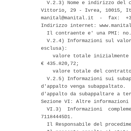
  V.2.3) Nome e indirizzo del c
Vittorio, 29 - Ivrea, 10015, It
manital@manital.it  -  fax:  +3
Indirizzo internet: www.manital
  Il contraente e' una PMI: no.
  V.2.4) Informazioni sul valor
esclusa): 

    valore totale inizialmente 
€ 435.820,72; 

    valore totale del contratto
  V.2.5) Informazioni sui subap
d'appalto venga subappaltato.  
d'appalto da subappaltare a ter
Sezione VI: Altre informazioni 
  VI.3)  Informazioni  compleme
71184445D1. 

  Il Responsabile del procedime