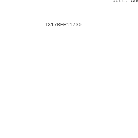
                      dott. Au