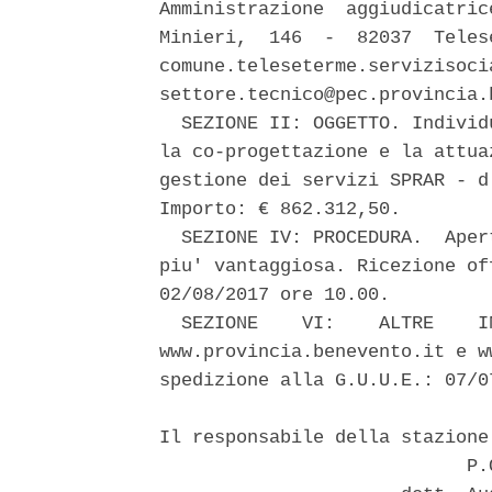
Amministrazione  aggiudicatric
Minieri,  146  -  82037  Teles
comune.teleseterme.servizisoci
settore.tecnico@pec.provincia.
  SEZIONE II: OGGETTO. Individ
la co-progettazione e la attua
gestione dei servizi SPRAR - d
Importo: € 862.312,50. 

  SEZIONE IV: PROCEDURA.  Aper
piu' vantaggiosa. Ricezione of
02/08/2017 ore 10.00. 

  SEZIONE    VI:    ALTRE    I
www.provincia.benevento.it e w
spedizione alla G.U.U.E.: 07/07
Il responsabile della stazione
                            P.O