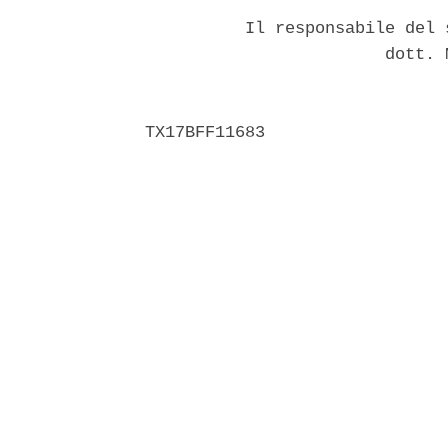
          Il responsabile del 
                        dott. 