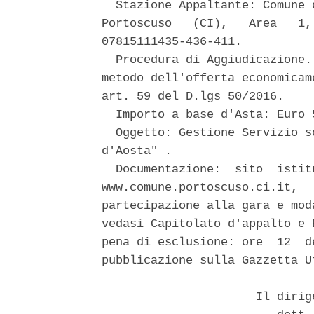
  Stazione Appaltante: Comune 
Portoscuso   (CI),   Area   1,
07815111435-436-411. 

  Procedura di Aggiudicazione.
metodo dell'offerta economicam
art. 59 del D.lgs 50/2016. 

  Importo a base d'Asta: Euro 
  Oggetto: Gestione Servizio s
d'Aosta" . 

  Documentazione:  sito  istit
www.comune.portoscuso.ci.it,  
partecipazione alla gara e mod
vedasi Capitolato d'appalto e 
pena di esclusione: ore  12  d
pubblicazione sulla Gazzetta U
                      Il dirig