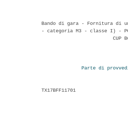
Bando di gara - Fornitura di u
- categoria M3 - classe I) - P
                         CUP B
Parte di provved