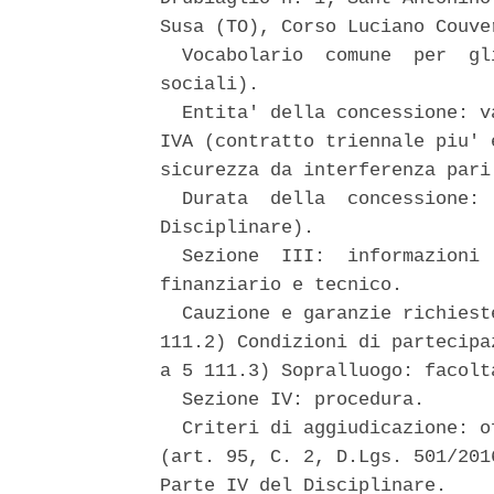
Susa (TO), Corso Luciano Couver
  Vocabolario  comune  per  gl
sociali). 

  Entita' della concessione: v
IVA (contratto triennale piu' 
sicurezza da interferenza pari 
  Durata  della  concessione: 
Disciplinare). 

  Sezione  III:  informazioni 
finanziario e tecnico. 

  Cauzione e garanzie richiest
111.2) Condizioni di partecipa
a 5 111.3) Sopralluogo: facolt
  Sezione IV: procedura. 

  Criteri di aggiudicazione: o
(art. 95, C. 2, D.Lgs. 501/201
Parte IV del Disciplinare. 
