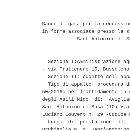
Bando di gara per la concessio
in forma associata presso le s
            Sant'Antonino di S
  Sezione I:Amministrazione ag
- via Trattenero 15, Bussoleno 
  Sezione II: oggetto dell'appa
  Tipo di appalto: procedura d
50/2016) per l'affidamento in 
degli Asili Nido  di:  Aviglia
Sant'Antonino di Susa (TO) Via
Luciano Couvert n. 29 -Codice 
  Luogo  di  prestazione  dei 
Drubiaglio n. 1; Sant'Antonino