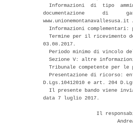
  Informazioni  di  tipo  ammi
documentazione      di      ga
www.unionemontanavallesusa.it 
  Informazioni complementari: 
  Termine per il ricevimento d
03.08.2017. 

  Periodo minimo di vincolo de
  Sezione V: altre informazioni
  Tribunale competente per le 
  Presentazione di ricorso: en
D.Lgs.10412010 e art. 204 D.Lgs
  Il presente bando viene invi
data 7 luglio 2017. 

                  Il responsab
                         Andre