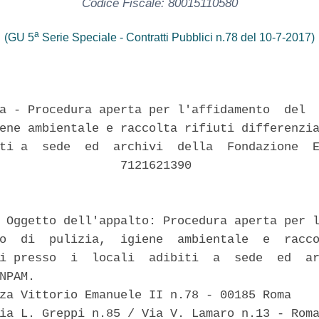
Codice Fiscale: 80015110580
a
(GU 5
Serie Speciale - Contratti Pubblici n.78 del 10-7-2017)