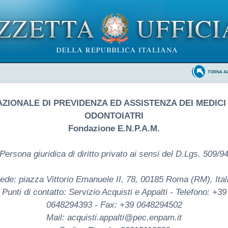
TORNA A
ZIONALE DI PREVIDENZA ED ASSISTENZA DEI MEDICI
ODONTOIATRI
Fondazione E.N.P.A.M.
Persona giuridica di diritto privato ai sensi del D.Lgs. 509/9
ede: piazza Vittorio Emanuele II, 78, 00185 Roma (RM), Ital
Punti di contatto: Servizio Acquisti e Appalti - Telefono: +39
0648294393 - Fax: +39 0648294502
Mail: acquisti.appalti@pec.enpam.it