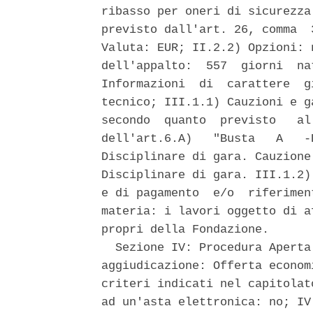
ribasso per oneri di sicurezza
previsto dall'art. 26, comma  
Valuta: EUR; II.2.2) Opzioni: 
dell'appalto:  557  giorni  na
Informazioni  di  carattere  g
tecnico; III.1.1) Cauzioni e g
secondo  quanto  previsto   al
dell'art.6.A)   "Busta   A   -
Disciplinare di gara. Cauzione
Disciplinare di gara. III.1.2)
e di pagamento  e/o  riferimen
materia: i lavori oggetto di a
propri della Fondazione. 

  Sezione IV: Procedura Aperta
aggiudicazione: Offerta econom
criteri indicati nel capitolat
ad un'asta elettronica: no; IV