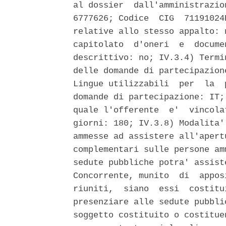
al dossier  dall'amministrazio
6777626; Codice  CIG  71191024
relative allo stesso appalto: 
capitolato  d'oneri  e  docume
descrittivo: no; IV.3.4) Termi
delle domande di partecipazion
Lingue utilizzabili  per  la  
domande di partecipazione: IT;
quale l'offerente  e'  vincola
giorni: 180; IV.3.8) Modalita'
ammesse ad assistere all'apert
complementari sulle persone am
sedute pubbliche potra' assist
Concorrente, munito  di  appos
riuniti,  siano  essi  costitu
presenziare alle sedute pubbli
soggetto costituito o costitue