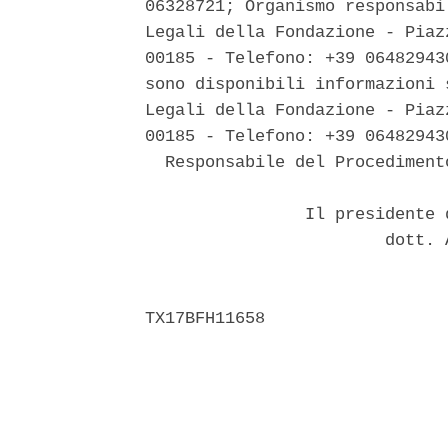
06328721; Organismo responsabi
Legali della Fondazione - Piaz
00185 - Telefono: +39 06482943
sono disponibili informazioni 
Legali della Fondazione - Piaz
00185 - Telefono: +39 064829430
  Responsabile del Procediment
                Il presidente 
                        dott. 