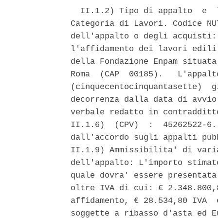
  II.1.2) Tipo di appalto  e  
Categoria di Lavori. Codice NU
dell'appalto o degli acquisti:
l'affidamento dei lavori edili
della Fondazione Enpam situata
Roma  (CAP  00185).   L'appalt
(cinquecentocinquantasette)  g
decorrenza dalla data di avvio
verbale redatto in contradditt
II.1.6)  (CPV)  :  45262522-6.
dall'accordo sugli appalti pub
II.1.9) Ammissibilita' di vari
dell'appalto: L'importo stimat
quale dovra' essere presentata
oltre IVA di cui: € 2.348.800,
affidamento, € 28.534,80 IVA  
soggette a ribasso d'asta ed E