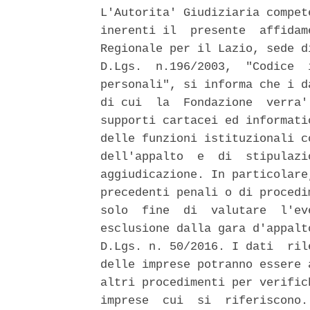
L'Autorita' Giudiziaria compet
inerenti il  presente  affidam
Regionale per il Lazio, sede d
D.Lgs.  n.196/2003,  "Codice  
personali", si informa che i d
di cui  la  Fondazione  verra'
supporti cartacei ed informati
delle funzioni istituzionali c
dell'appalto  e  di  stipulazi
aggiudicazione. In particolare
precedenti penali o di procedi
solo  fine  di  valutare  l'ev
esclusione dalla gara d'appalt
D.Lgs. n. 50/2016. I dati  ril
delle imprese potranno essere 
altri procedimenti per verific
imprese  cui  si  riferiscono.