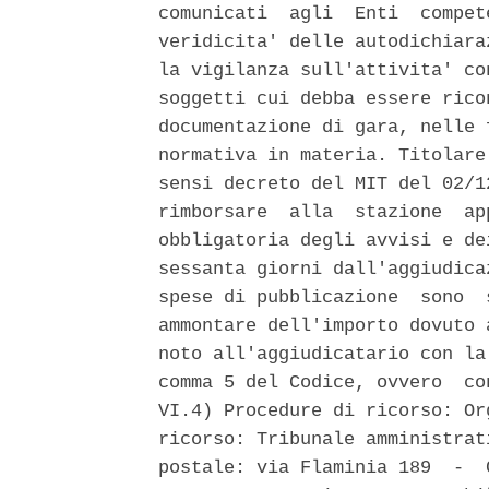
comunicati  agli  Enti  compet
veridicita' delle autodichiara
la vigilanza sull'attivita' co
soggetti cui debba essere rico
documentazione di gara, nelle 
normativa in materia. Titolare
sensi decreto del MIT del 02/1
rimborsare  alla  stazione  ap
obbligatoria degli avvisi e de
sessanta giorni dall'aggiudica
spese di pubblicazione  sono  
ammontare dell'importo dovuto 
noto all'aggiudicatario con la
comma 5 del Codice, ovvero  co
VI.4) Procedure di ricorso: Or
ricorso: Tribunale amministrat
postale: via Flaminia 189  -  