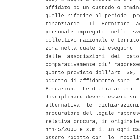
affidate ad un custode o ammin
quelle riferite al periodo  pr
finanziario.  Il  Fornitore  a
personale impiegato  nello  sv
collettivo nazionale e territo
zona nella quale si eseguono  
dalle  associazioni  dei  dato
comparativamente piu' rapprese
quanto previsto dall'art. 30, 
oggetto di affidamento sono  f
Fondazione. Le dichiarazioni r
disciplinare devono essere sot
alternativa  le  dichiarazioni
procuratore del legale rappres
relativa procura, in originale
n°445/2000 e s.m.i. In ogni ca
essere redatte con  le  modali