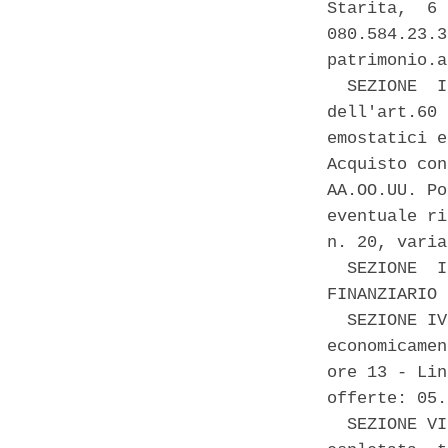
Starita,  6 
080.584.23.3
patrimonio.a
  SEZIONE  I
dell'art.60 
emostatici e
Acquisto con
AA.OO.UU. Po
eventuale ri
n. 20, varia
  SEZIONE  I
FINANZIARIO 
  SEZIONE IV
economicamen
ore 13 - Lin
offerte: 05.
  SEZIONE VI