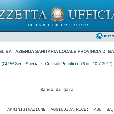
TORNA A
SL BA - AZIENDA SANITARIA LOCALE PROVINCIA DI BA
a
(GU 5
Serie Speciale - Contratti Pubblici n.78 del 10-7-2017)
                Bando di gara 

:  AMMINISTRAZIONE  AGGIUDICATRICE:  ASL  BA,