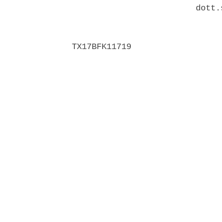
                         dott.