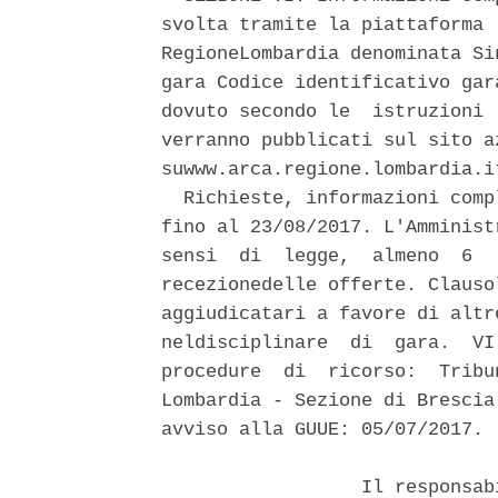
svolta tramite la piattaforma 
RegioneLombardia denominata Si
gara Codice identificativo gar
dovuto secondo le  istruzioni 
verranno pubblicati sul sito a
suwww.arca.regione.lombardia.it
  Richieste, informazioni comp
fino al 23/08/2017. L'Amminist
sensi  di  legge,  almeno  6  
recezionedelle offerte. Clauso
aggiudicatari a favore di altr
neldisciplinare  di  gara.  VI
procedure  di  ricorso:  Tribu
Lombardia - Sezione di Brescia
avviso alla GUUE: 05/07/2017. 

                  Il responsab