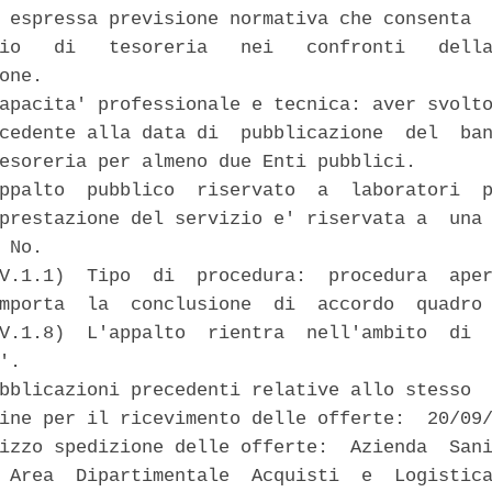
 espressa previsione normativa che consenta  
io   di   tesoreria   nei   confronti   della
one. 

apacita' professionale e tecnica: aver svolto
cedente alla data di  pubblicazione  del  ban
esoreria per almeno due Enti pubblici. 

ppalto  pubblico  riservato  a  laboratori  p
prestazione del servizio e' riservata a  una 
 No. 

V.1.1)  Tipo  di  procedura:  procedura  aper
mporta  la  conclusione  di  accordo  quadro 
V.1.8)  L'appalto  rientra  nell'ambito  di  
'. 

bblicazioni precedenti relative allo stesso  
ine per il ricevimento delle offerte:  20/09/
izzo spedizione delle offerte:  Azienda  Sani
 Area  Dipartimentale  Acquisti  e  Logistica