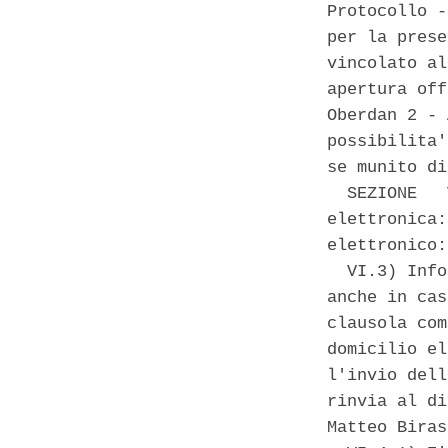
Protocollo -
per la prese
vincolato al
apertura off
Oberdan 2 - 
possibilita'
se munito di
  SEZIONE   
elettronica:
elettronico:
  VI.3) Info
anche in cas
clausola com
domicilio el
l'invio dell
rinvia al di
Matteo Biras