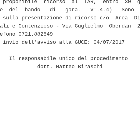
 proponibile  ricorso  al  TAR,  entro  30  g
e  del  bando   di   gara.   VI.4.4)   Sono  
 sulla presentazione di ricorso c/o  Area  Di
ali e Contenzioso - Via Guglielmo  Oberdan  2
efono 0721.882549 

 invio dell'avviso alla GUCE: 04/07/2017 

   Il responsabile unico del procedimento 

            dott. Matteo Biraschi 
