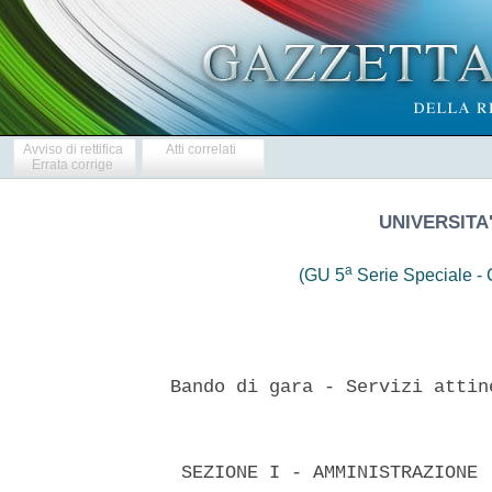
Avviso di rettifica
Atti correlati
Errata corrige
UNIVERSITA'
a
(GU 5
Serie Speciale - C
 
 Bando di gara - Servizi attinenti all'ingegneria e all'architettura 
 

  SEZIONE I - AMMINISTRAZIONE  AGGIUDICATRICE  I.1)  DENOMINAZIONE  E
INDIRIZZI: Universita' degli Studi di Pavia  Strada  Nuova  65  Pavia
27100 ITALIA Tel.: +39 382984924/25 E-mail:  gare@unipv.it  Fax:  +39
382984931    Codice    NUTS:    ITC48    -    Indirizzo     Internet:
www.unipv.it/appalti. I.3) COMUNICAZIONE: I documenti  di  gara  sono
disponibili per un accesso gratuito,  illimitato  e  diretto  presso:
www.unipv.it/appalti. Ulteriori informazioni sono disponibili  presso
l'indirizzo sopraindicato. Le offerte o le domande di  partecipazione
vanno inviate al seguente indirizzo: Universita' degli Studi di Pavia
- Ufficio Archivio e Protocollo Via  Mentana  4  Pavia  27100  ITALIA
Tel.:  +39  382984394  E-mail:  amministrazione-centrale@certunipv.it
Fax:  +39  382984529.I.4)  TIPO  DI  AMMINISTRAZIONE  AGGIUDICATRICE:
Organismo di diritto pubblico. I.5) PRINCIPALI SETTORI DI  ATTIVITA':
Istruzione. 
  SEZIONE  II:  OGGETTO  -  II.1)  ENTITA'  DELL'APPALTO  -   II.1.1)
DENOMINAZIONE: Progettazione definitiva esecutiva, coordinamento  per
la  sicurezza  in  corso  di  progettazione,   direzione   lavori   e
coordinamento per la sicurezza in corso di esecuzione dei  lavori  di
risanamento e restauro  conservativo  del  Chiostro  di  Palazzo  San
Felice II.1.2) CODICE CPV PRINCIPALE:  71330000  -  II.1.3)  TIPO  DI
APPALTO: Servizi. II.1.4) BREVE DESCRIZIONE: Affidamento del servizio
di progettazione definitiva esecutiva, coordinamento per la sicurezza
in corso di progettazione, direzione lavori e  coordinamento  per  la
sicurezza in corso di esecuzione dei lavori di risanamento e restauro
conservativo del Chiostro  di  Palazzo  San  Felice  dell'Universita'
degli Studi di  Pavia.  II.1.5)  VALORE  TOTALE  STIMATO:  Valore:  €
276.856,81 (al netto degli oneri previdenziali e  dell'IVA).  II.1.6)
INFORMAZIONI RELATIVE AI LOTTI: Questo appalto non  e'  suddiviso  in
lotti - II.2) DESCRIZIONE. - II.2.3) LUOGO PRINCIPALE DI  ESECUZIONE:
Pavia, Codice NUTS: ITC48 - Pavia; II.2.4) DESCRIZIONE  DELL'APPALTO:
Affidamento  del  servizio  di  progettazione  definitiva  esecutiva,
coordinamento per la sicurezza in corso di  progettazione,  direzione
lavori e coordinamento per la sicurezza in corso  di  esecuzione  dei
lavori di risanamento e restauro conservativo del Chiostro di Palazzo
San Felice . L'importo stimato dei lavori per i quali sono  richieste
le prestazioni professionali oggetto della presente gara e' pari a  €
1.660.000,00=. (IVA esclusa), al netto degli oneri per  la  sicurezza
(quantificati in € 40.000,00 IVA esclusa), distinti  nelle  classi  e
categorie specificate nel disciplinare di gara.  II.2.5)  CRITERI  DI
AGGIUDICAZIONE: come da disciplinare qualita'  70  punti,  prezzo  20
punti, tempo 10 punti - II.2.6) VALORE  STIMATO:  €  249.204,06=  (al
netto degli oneri  previdenziali  e  dell'IVA).  II.2.7)  DURATA  DEL
CONTRATTO  DI  APPALTO:  36  mesi  dalla  stipula  del   disciplinare
d'incarico - il contratto  non  e'  oggetto  di  rinnovo  -  II.2.10)
INFORMAZIONI SULLE VARIANTI. Non sono autorizzate varianti.  II.2.11)
INFORMAZIONI   RELATIVE   ALLE   OPZIONI.   Opzioni:   no.   II.2.13)
INFORMAZIONI RELATIVE AI FONDI DELL'UNIONE EUROPEA. L'appalto non  e'
connesso ad un progetto e/o programma finanziato da fondi dell'Unione
europea. 
  SEZIONE  III:  INFORMAZIONI  DI  CARATTERE  GIURIDICO,   ECONOMICO,
FINANZIARIO E TECNICO. III.1) CONDIZIONI DI PARTECIPAZIONE - III.1.1)
ABILITAZIONE ALL'ESERCIZIO DELL'ATTIVITA'  PROFESSIONALE,  INCLUSI  I
REQUISITI  RELATIVI  ALL'ISCRIZIONE  NELL'ALBO  PROFESSIONALE  O  NEL
REGISTRO COMMERCIALE: (per le societa')  iscrizione  alla  Camera  di
Commercio,  Industria,  agricoltura  e  artigianato  per  oggetto  di
attivita' corrispondente al servizio da  affidarsi  con  la  presente
procedura; iscrizione all'Albo del proprio ordine  professionale  dei
soggetti personalmente responsabili  delle  prestazioni  oggetto  del
servizio in  affidamento  (ordine  professionale  degli  ingegneri  /
architetti sez. A); con riferimento alle  opere  in  categoria  E.10,
trattandosi di immobile di interesse storico-artistico  sottoposto  a
vincoli culturali, la  progettazione  e'  riservata  ai  laureati  in
architettura  o  muniti   di   laurea   equipollente   che   consente
l'iscrizione all'Albo degli  Architetti  sez.  A  (art.52  del  regio
decreto 23 ottobre 1925, n.2537); per il  servizio  di  coordinamento
per la sicurezza in corso di esecuzione: possesso  dei  requisiti  di
cui all'art.98 del D.Lgs. n.81/2008. III.1.2) CAPACITA'  ECONOMICA  E
FINANZIARIA:  fatturato  globale  per  servizi  di  ingegneria  e  di
architettura  espletati  nei  migliori   tre   esercizi   dell'ultimo
quinquennio antecedente la pubblicazione del  bando  per  un  importo
pari al  doppio  dell'importo  a  base  di  gara  III.1.3)  CAPACITA'
PROFESSIONALE E TECNICA: Avvenuto  espletamento  negli  ultimi  dieci
anni di servizi di ingegneria e di  architettura  relativi  a  lavori
appartenenti ad ognuna delle classi e categorie cui si riferiscono  i
servizi  da  affidare,  individuate  sulla  base  delle   elencazioni
contenute nelle vigenti tariffe professionali, per un importo globale
per ogni classe e categoria pari a due volte  l'importo  stimato  dei
lavori cui si riferisce la prestazione,  calcolato  con  riguardo  ad
ognuna delle classi e categorie. Avvenuto espletamento  negli  ultimi
dieci anni di due servizi di ingegneria e  architettura  relativi  ai
lavori appartenenti ad ognuna delle classi e categorie dei lavori cui
si riferiscono i servizi da affidare, individuate  sulla  base  delle
elencazioni contenute nelle vigenti  tariffe  professionali,  per  un
importo totale pari allo 0,80 l'importo stimato  dei  lavori  cui  si
riferisce la prestazione, calcolato riguardo ad ognuna delle classi e
categorie e riferite a tipologie di lavori analoghi per dimensioni  e
caratteristiche  tecniche  a  quelli  oggetto  di  affidamento.   Per
l'individuazione  dei  servizi  analoghi  si  fa   riferimento   alla
suddivisione in classi e categorie di  opere  prevista  dal  D.M.  17
giugno 2016. Per soggetti organizzati in forma  societaria  (societa'
di professionisti e societa' di ingegneria), numero medio  annuo  del
personale tecnico utilizzato negli ultimi tre anni (comprendenti soci
attivi, dipendenti  e  consulenti  con  contratto  di  collaborazione
coordinata e continuativa su base annua  iscritti  ai  relativi  albi
professionali, ove esistenti, e muniti di partita IVA e  che  firmino
il progetto, ovvero firmino i rapporti di verifica  del  progetto,  o
facciano  parte  dell'ufficio  di  direzione  lavori  e  che  abbiano
fatturato nei confronti della societa' offerente una quota  superiore
al  50%  del  proprio   fatturato   annuo,   risultante   dall'ultima
dichiarazione IVA) pari a 4 unita' (corrispondente al  numero  minimo
di  unita  stimate  dalla  stazione  appaltante  necessarie  per   lo
svolgimento dell'incarico); Per i professionisti singoli e associati,
numero di unita'  minime  di  tecnici  in  misura  pari  a  4  unita'
(corrispondente al numero minimo  di  unita  stimate  dalla  stazione
appaltante   necessarie   per    lo    svolgimento    dell'incarico);
III.2.1)INDICAZIONI  RELATIVE  AD  UNA  PARTICOLARE  PROFESSIONE:  la
prestazione e' riservata ad una particolare professione (Decreto  del
Ministero delle infrastrutture e dei trasporti del 2  dicembre  2016,
n.263) - 
  SEZIONE  IV:  PROCEDURA-  IV.1)  DESCRIZIONE  -  IV.1.1)  TIPO   DI
PROCEDURA: Aperta - IV.1.8) INFORMAZIONI RELATIVE  ALL'ACCORDO  SUGLI
APPALTI PUBBLICI (AAP) L'appalto e' disciplinato  dall'accordo  sugli
appalti pubblici  IV.2)  INFORMAZIONI  DI  CARATTERE  AMMINISTRATIVO.
IV.2.2) TERMINE PER IL RICEVIMENTO DELLE OFFERTE O DELLE  DOMANDE  DI
PARTECIPAZIONE: 2 agosto 2017, ore 12.00. IV.2.4) LINGUE UTILIZZABILI
PER LA PRESENTAZIONE DELLE OFFERTE O DELLE DOMANDE DI PARTECIPAZIONE:
Italiano. IV.2.6) PERIODO MINIMO  DURANTE  IL  QUALE  L'OFFERENTE  E'
VINCOLATO ALLA PROPRIA OFFERTA Durata in mesi: 6 (dal termine  ultimo
per il ricevimento delle  offerte).  IV.2.7)  MODALITA'  DI  APERTURA
DELLE OFFERTE: Data: 3 agosto 2017, Ora locale:  10:00  Luogo:  Pavia
Via Mentana 4, Palazzo del Maino - Informazioni relative alle persone
ammesse e alla procedura di apertura: legale rappresentante o persona
(per ciascun operatore economico) munita  di  delega  rilasciata  dal
legale rappresentante stesso. 
  Sezione VI: ALTRE INFORMAZIONI. VI.1): INFORMAZIONI  RELATIVE  ALLA
RINNOVABILITA': Si  tratta  di  un  appalto  non  rinnovabile.  VI.2)
INFORMAZIONI  RELATIVE  AI  FLUSSI  DI  LAVORO   ELETTRONICI:   Sara'
accettata  la   fatturazione   elettronica   -   VI.3)   INFORMAZIONI
COMPLEMENTARI:  CIG  71263111E0   -   Delibera   del   Consiglio   di
amministrazione in data 27 giugno 2017 e determinazione  dirigenziale
rep. n. 1582/2017 del 28 giugno 2017. E' ammesso avvalimento ai sensi
dell'art. 89 del D. Lgs. n.50/2016. Per i  raggruppamenti  temporanei
di concorrenti e i consorzi costituiti o  costituendi  (requisiti  di
partecipazione e modalita' di presentazione dell'offerta) si veda  il
disciplinare  di  gara.  In  caso  di  offerte  di  uguale  punteggio
complessivo, si  procedera'  come  disposto  dall'art.  77  del  R.D.
827/1924. L'Amministrazione si avvarra' della facolta' di aggiudicare
anche in presenza di una sola offerta purche' valida  e  conveniente.
L'Amministrazione  si  riserva   la   facolta'   di   non   procedere
all'aggiudicazione in caso nessuna offerta sia ritenuta conveniente o
idonea in relazione all'oggetto  del  contratto  Non  e'  ammesso  il
subappalto, fatta eccezione per le attivita' di cui all'art.31, comma
8, del D:Lgs. n.50/2016. Progetto definitivo: 75  giorni  naturali  e
consecutivi   dall'approvazione   della   fattibilita'   tecnica   ed
economica.  Tempi  di  esecuzione:  Progetto  esecutivo:  60 