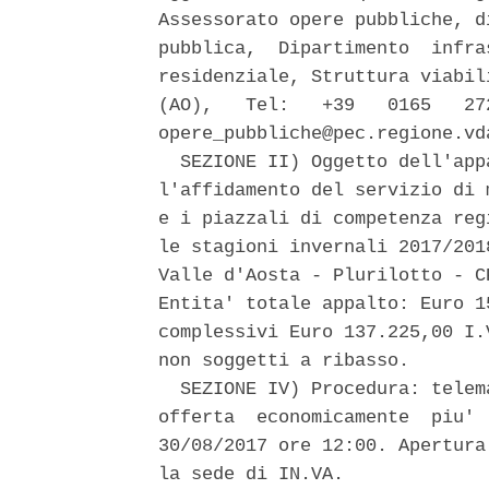
Assessorato opere pubbliche, d
pubblica,  Dipartimento  infra
residenziale, Struttura viabil
(AO),   Tel:   +39   0165   27
opere_pubbliche@pec.regione.vda
  SEZIONE II) Oggetto dell'app
l'affidamento del servizio di 
e i piazzali di competenza reg
le stagioni invernali 2017/201
Valle d'Aosta - Plurilotto - C
Entita' totale appalto: Euro 1
complessivi Euro 137.225,00 I.
non soggetti a ribasso. 

  SEZIONE IV) Procedura: telem
offerta  economicamente  piu' 
30/08/2017 ore 12:00. Apertura
la sede di IN.VA. 
