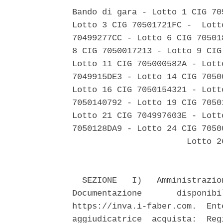
Bando di gara - Lotto 1 CIG 70
Lotto 3 CIG 70501721FC -  Lott
70499277CC - Lotto 6 CIG 70501
8 CIG 7050017213 - Lotto 9 CIG
Lotto 11 CIG 705000582A - Lott
7049915DE3 - Lotto 14 CIG 7050
Lotto 16 CIG 7050154321 - Lott
7050140792 - Lotto 19 CIG 7050
Lotto 21 CIG 704997603E - Lott
7050128DA9 - Lotto 24 CIG 7050
                       Lotto 2
  SEZIONE   I)   Amministrazio
Documentazione       disponibi
https://inva.i-faber.com.  Ent
aggiudicatrice  acquista:  Reg