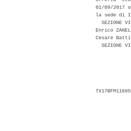
01/09/2017 o
la sede di I
  SEZIONE VI
Enrico ZANEL
Cesare Batti
  SEZIONE VI
            
            