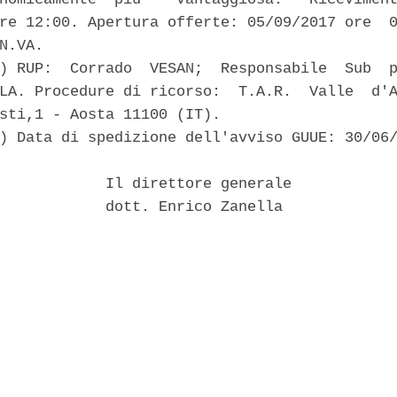
re 12:00. Apertura offerte: 05/09/2017 ore  0
N.VA. 

) RUP:  Corrado  VESAN;  Responsabile  Sub  p
LA. Procedure di ricorso:  T.A.R.  Valle  d'A
sti,1 - Aosta 11100 (IT). 

) Data di spedizione dell'avviso GUUE: 30/06/
            Il direttore generale 

            dott. Enrico Zanella 
