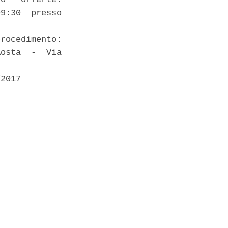
9:30  presso

rocedimento:

osta  -  Via

2017 
