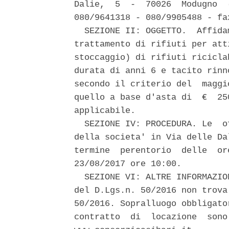
Dalie,  5  -  70026  Modugno  
080/9641318 - 080/9905488 - fa
  SEZIONE II: OGGETTO.  Affida
trattamento di rifiuti per att
stoccaggio) di rifiuti ricicla
durata di anni 6 e tacito rinn
secondo il criterio del  maggi
quello a base d'asta di  €  25
applicabile. 

  SEZIONE IV: PROCEDURA. Le  o
della societa' in Via delle Da
termine  perentorio  delle  or
23/08/2017 ore 10:00. 

  SEZIONE VI: ALTRE INFORMAZIO
del D.Lgs.n. 50/2016 non trova
50/2016. Sopralluogo obbligato
contratto  di  locazione  sono