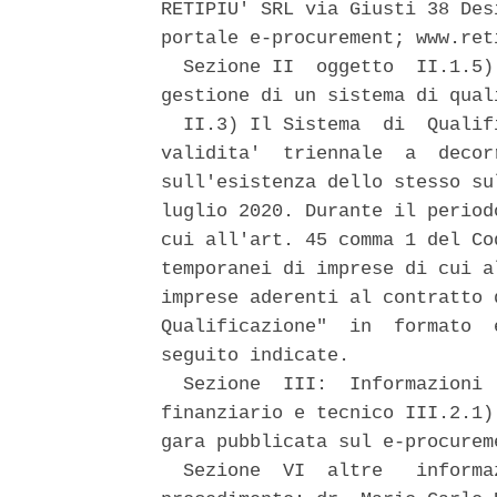
RETIPIU' SRL via Giusti 38 Des
portale e-procurement; www.reti
  Sezione II  oggetto  II.1.5)
gestione di un sistema di qual
  II.3) Il Sistema  di  Qualif
validita'  triennale  a  decor
sull'esistenza dello stesso su
luglio 2020. Durante il period
cui all'art. 45 comma 1 del Co
temporanei di imprese di cui a
imprese aderenti al contratto 
Qualificazione"  in  formato  
seguito indicate. 

  Sezione  III:  Informazioni 
finanziario e tecnico III.2.1)
gara pubblicata sul e-procurem
  Sezione  VI  altre   informa