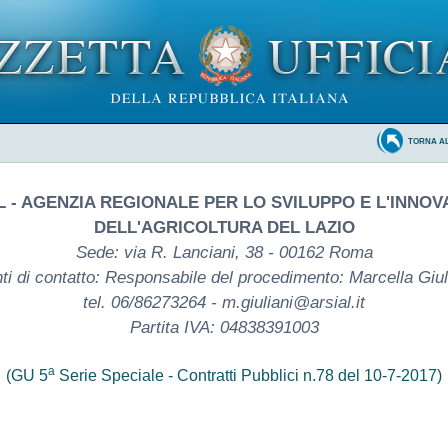
TORNA A
L - AGENZIA REGIONALE PER LO SVILUPPO E L'INNOV
DELL'AGRICOLTURA DEL LAZIO
Sede: via R. Lanciani, 38 - 00162 Roma
ti di contatto: Responsabile del procedimento: Marcella Giul
tel. 06/86273264 - m.giuliani@arsial.it
Partita IVA: 04838391003
a
(GU 5
Serie Speciale - Contratti Pubblici n.78 del 10-7-2017)