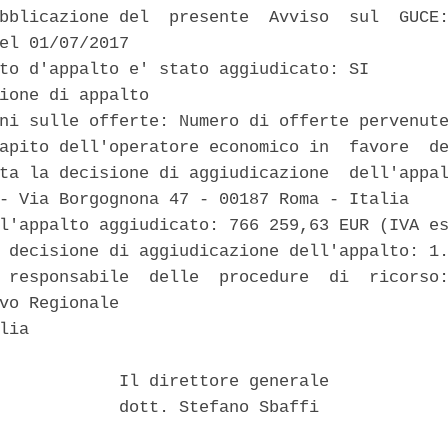
bblicazione del  presente  Avviso  sul  GUCE:
el 01/07/2017 

to d'appalto e' stato aggiudicato: SI 

ione di appalto 

ni sulle offerte: Numero di offerte pervenute
apito dell'operatore economico in  favore  de
ta la decisione di aggiudicazione  dell'appal
- Via Borgognona 47 - 00187 Roma - Italia 

l'appalto aggiudicato: 766 259,63 EUR (IVA es
 decisione di aggiudicazione dell'appalto: 1.
 responsabile  delle  procedure  di  ricorso:
vo Regionale 

lia 

            Il direttore generale 

            dott. Stefano Sbaffi 
