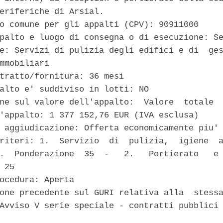
eriferiche di Arsial. 

o comune per gli appalti (CPV): 90911000 

palto e luogo di consegna o di esecuzione: Se
e: Servizi di pulizia degli edifici e di  ges
mmobiliari 

tratto/fornitura: 36 mesi 

alto e' suddiviso in lotti: NO 

ne sul valore dell'appalto:  Valore  totale  
'appalto: 1 377 152,76 EUR (IVA esclusa) 

 aggiudicazione: Offerta economicamente piu' 
riteri: 1.  Servizio  di  pulizia,  igiene  a
.  Ponderazione  35  -   2.   Portierato   e 
 25 

ocedura: Aperta 

one precedente sul GURI relativa alla  stessa
Avviso V serie speciale - contratti pubblici 