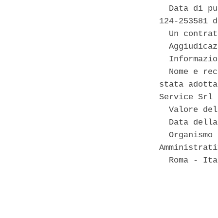
  Data di pu
124-253581 d
  Un contrat
  Aggiudicaz
  Informazio
  Nome e rec
stata adotta
Service Srl 
  Valore del
  Data della
  Organismo 
Amministrati
  Roma - Ita
            
            