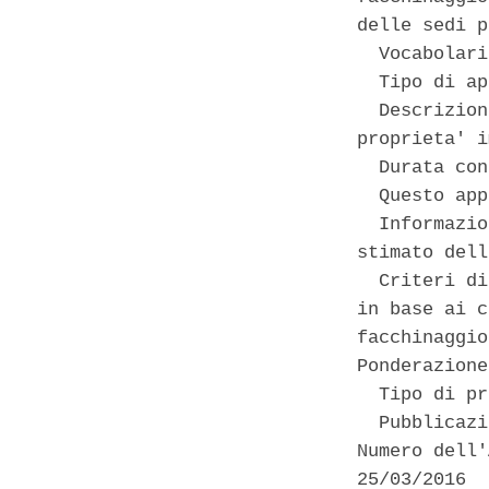
delle sedi p
  Vocabolari
  Tipo di ap
  Descrizion
proprieta' i
  Durata con
  Questo app
  Informazio
stimato dell
  Criteri di
in base ai c
facchinaggio
Ponderazione
  Tipo di pr
  Pubblicazi
Numero dell'
25/03/2016 
