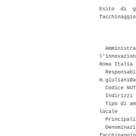
Esito  di  g
facchinaggio
            
  Amministra
l'innovazion
Roma Italia 

  Responsabi
m.giuliani@a
  Codice NUT
  Indirizzi 
  Tipo di am
locale 

  Principali
  Denominazi
facchinaggio