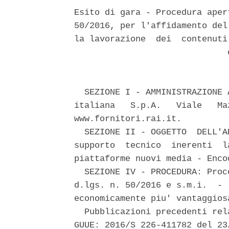
Esito di gara - Procedura aper
50/2016, per l'affidamento del
la lavorazione  dei  contenuti
                              e
  SEZIONE I - AMMINISTRAZIONE 
italiana   S.p.A.   Viale   Ma
www.fornitori.rai.it. 

  SEZIONE II - OGGETTO  DELL'A
supporto  tecnico  inerenti  l
piattaforme nuovi media - Enco
  SEZIONE IV - PROCEDURA: Proc
d.lgs. n. 50/2016 e s.m.i.  - 
economicamente piu' vantaggiosa
  Pubblicazioni precedenti rel
GUUE: 2016/S 226-411782 del 23