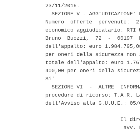
23/11/2016. 

  SEZIONE V - AGGIUDICAZIONE: 
Numero  offerte  pervenute:  2
economico aggiudicatario: RTI 
Bruno  Buozzi,  72  -  00197  
dell'appalto: euro 1.984.795,0
per oneri della sicurezza non 
totale dell'appalto: euro 1.76
400,00 per oneri della sicurez
Si'. 

  SEZIONE VI  -  ALTRE  INFORM
procedure di ricorso: T.A.R. L
dell'Avviso alla G.U.U.E.: 05/0
                        Il dir
                         avv. 