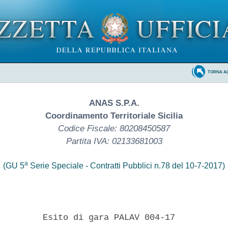
TORNA A
ANAS S.P.A.
Coordinamento Territoriale Sicilia
Codice Fiscale: 80208450587
Partita IVA: 02133681003
a
(GU 5
Serie Speciale - Contratti Pubblici n.78 del 10-7-2017)
         Esito di gara PALAV 004-17 
