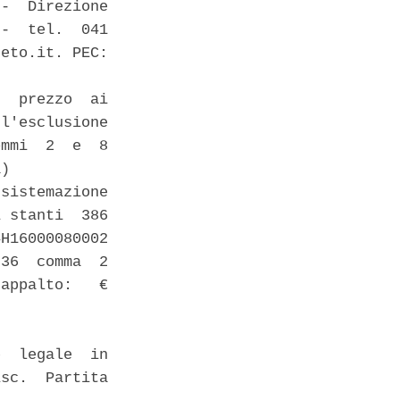
-  Direzione

-  tel.  041

eto.it. PEC:

  prezzo  ai

l'esclusione

mmi  2  e  8

) 

sistemazione

 stanti  386

H16000080002

36  comma  2

appalto:   €

  legale  in

sc.  Partita
