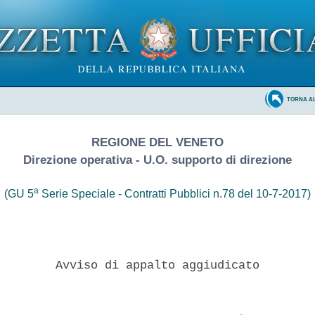
TORNA A
REGIONE DEL VENETO
Direzione operativa - U.O. supporto di direzione
a
(GU 5
Serie Speciale - Contratti Pubblici n.78 del 10-7-2017)
        Avviso di appalto aggiudicato 
