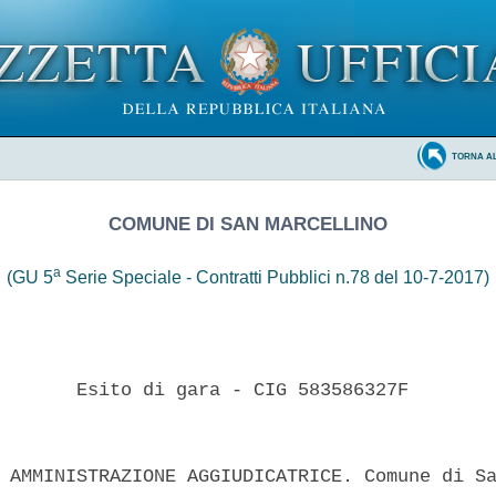
TORNA A
COMUNE DI SAN MARCELLINO
a
(GU 5
Serie Speciale - Contratti Pubblici n.78 del 10-7-2017)
       Esito di gara - CIG 583586327F 

 AMMINISTRAZIONE AGGIUDICATRICE. Comune di Sa