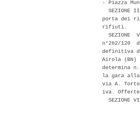
- Piazza Mun
  SEZIONE II
porta dei ri
rifiuti. 

  SEZIONE  V
n°282/120  d
definitiva d
Airola (BN) 
determina n.
la gara alla
via A. Torto
iva. Offerte
  SEZIONE VI
            
            