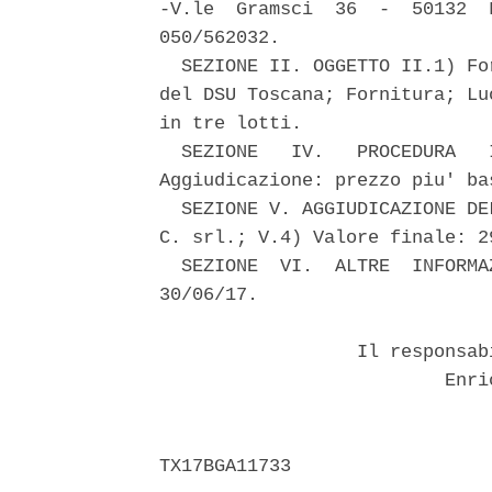
-V.le  Gramsci  36  -  50132  
050/562032. 

  SEZIONE II. OGGETTO II.1) Fo
del DSU Toscana; Fornitura; Lu
in tre lotti. 

  SEZIONE   IV.   PROCEDURA   
Aggiudicazione: prezzo piu' bas
  SEZIONE V. AGGIUDICAZIONE DE
C. srl.; V.4) Valore finale: 2
  SEZIONE  VI.  ALTRE  INFORMA
30/06/17. 

                  Il responsab
                          Enri