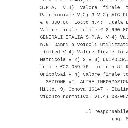
totale € 21.401,10. Lotto n.2: 
S.P.A.  V.4)  Valore  finale  t
Patrimoniale V.2) 3 V.3) AIG EU
€ 8.300,00. Lotto n.4: Tutela L
Valore finale totale € 8.960,00
GENERALI ITALIA S.P.A. V.4) Val
n.6: Danni a veicoli utilizzati
Limited V.4) Valore finale tota
Matricola V.2) 2 V.3) UNIPOLSAI
totale €22.059,78. Lotto n.8: R
UnipolSai V.4) Valore finale to
  SEZIONE VI: ALTRE INFORMAZION
Mille, 9, Genova 16147 - Italia
vigente normativa. VI.4) 30/06/
                Il responsabile
                         rag. M