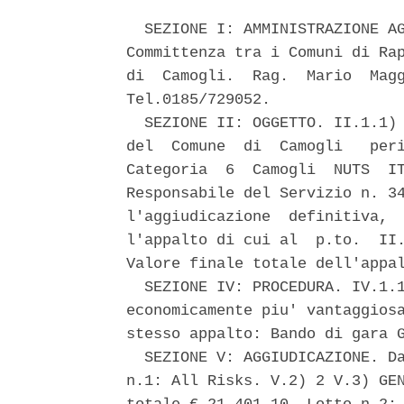
  SEZIONE I: AMMINISTRAZIONE AG
Committenza tra i Comuni di Rap
di  Camogli.  Rag.  Mario  Magg
Tel.0185/729052. 

  SEZIONE II: OGGETTO. II.1.1) 
del  Comune  di  Camogli   peri
Categoria  6  Camogli  NUTS  IT
Responsabile del Servizio n. 34
l'aggiudicazione  definitiva,  
l'appalto di cui al  p.to.  II.
Valore finale totale dell'appal
  SEZIONE IV: PROCEDURA. IV.1.1
economicamente piu' vantaggiosa
stesso appalto: Bando di gara G
  SEZIONE V: AGGIUDICAZIONE. Da
n.1: All Risks. V.2) 2 V.3) GEN