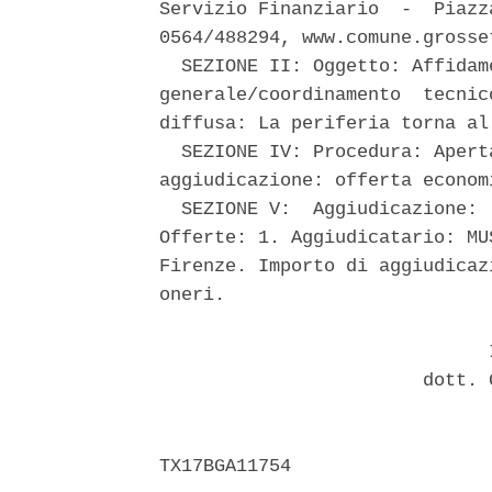
Servizio Finanziario  -  Piazz
0564/488294, www.comune.grosset
  SEZIONE II: Oggetto: Affidam
generale/coordinamento  tecnic
diffusa: La periferia torna al 
  SEZIONE IV: Procedura: Apert
aggiudicazione: offerta econom
  SEZIONE V:  Aggiudicazione: 
Offerte: 1. Aggiudicatario: MU
Firenze. Importo di aggiudicaz
oneri. 

                              I
                        dott. 