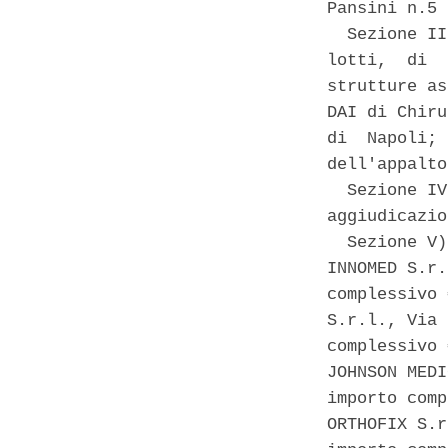
Pansini n.5 
  Sezione II
lotti,  di  
strutture as
DAI di Chiru
di  Napoli; 
dell'appalto
  Sezione IV
aggiudicazio
  Sezione V)
INNOMED S.r.
complessivo 
S.r.l., Via 
complessivo 
JOHNSON MEDI
importo comp
ORTHOFIX S.r