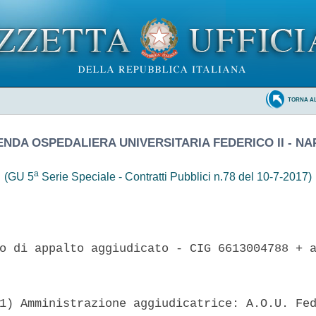
TORNA A
ENDA OSPEDALIERA UNIVERSITARIA FEDERICO II - NA
a
(GU 5
Serie Speciale - Contratti Pubblici n.78 del 10-7-2017)
o di appalto aggiudicato - CIG 6613004788 + a
1) Amministrazione aggiudicatrice: A.O.U. Fed