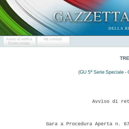
Avviso di rettifica
Atti correlati
Errata corrige
TRE
a
(GU 5
Serie Speciale - C
                  Avviso di ret
  Gara a Procedura Aperta n. 67