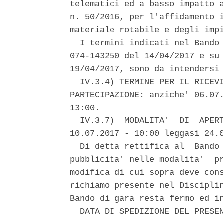
telematici ed a basso impatto a
n. 50/2016, per l'affidamento i
materiale rotabile e degli impi
  I termini indicati nel Bando 
074-143250 del 14/04/2017 e su 
19/04/2017, sono da intendersi 
  IV.3.4) TERMINE PER IL RICEVI
PARTECIPAZIONE: anziche' 06.07.
13:00. 

  IV.3.7)  MODALITA'  DI  APERT
10.07.2017 - 10:00 leggasi 24.0
  Di detta rettifica al  Bando 
pubblicita' nelle modalita'  pr
modifica di cui sopra deve cons
richiamo presente nel Disciplin
Bando di gara resta fermo ed in
  DATA DI SPEDIZIONE DEL PRESEN