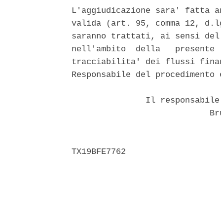
L'aggiudicazione sara' fatta a
valida (art. 95, comma 12, d.l
saranno trattati, ai sensi del
nell'ambito  della   presente 
tracciabilita' dei flussi fina
Responsabile del procedimento 
               Il responsabile
                            Bru