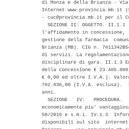
di Monza e della Brianza - Via
Internet www.provincia.mb.it (
- cuc@provincia.mb.it per il C
  SEZIONE II: OGGETTO. II.1.1 
l'affidamento in concessione, 
gestione della farmacia  comun
Brianza (MB). CIG n. 7811342B5
di servizi. La regolamentazion
disciplinare di gara. II.1.3 E
della concessione € 23.485.080
€ 0,00 ed oltre I.V.A.). Valor
782.836,00 (I.V.A. esclusa).  
anni. 

  SEZIONE   IV:   PROCEDURA.  
economicamente piu' vantaggios
50/2016 e s.m.i. IV.1.3  Infor
disponibili sul sito  internet