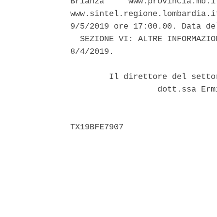
Brianza     www.provincia.mb.i
www.sintel.regione.lombardia.i
9/5/2019 ore 17:00.00. Data de
  SEZIONE VI: ALTRE INFORMAZIO
8/4/2019. 

        Il direttore del setto
                  dott.ssa Erm