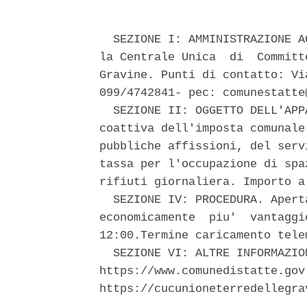
  SEZIONE I: AMMINISTRAZIONE A
la Centrale Unica  di  Committ
Gravine. Punti di contatto: Vi
099/4742841- pec: comunestatte
  SEZIONE II: OGGETTO DELL'APP
coattiva dell'imposta comunale
pubbliche affissioni, del serv
tassa per l'occupazione di spa
rifiuti giornaliera. Importo a
  SEZIONE IV: PROCEDURA. Apert
economicamente  piu'  vantaggi
12:00.Termine caricamento tele
  SEZIONE VI: ALTRE INFORMAZIO
https://www.comunedistatte.gov
https://cucunioneterredellegra