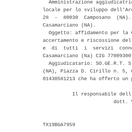
  Amministrazione aggiudicatri
locale per lo sviluppo dell'Ar
28  -  80030  Camposano  (NA).
Casamarciano (NA). 

  Oggetto: affidamento per la 
accertamento e riscossione del
e  di  tutti  i  servizi  conn
Casamarciano (Na) CIG 770093007
  Aggiudicatario: SO.GE.R.T. S
(NA), Piazza D. Cirillo n. 5, 
01430581213 che ha offerto un 
          Il responsabile dell
                        dott. 