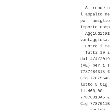
  Si rende n
l'appalto de
per famiglie
Importo comp
  Aggiudicaz
vantaggiosa,
  Entro i te
  Tutti 10 i
dal 4/4/2019
(VE) per i s
7787484318 €
Cig 7787554C
lotto 5 Cig 
11.400,00 - 
77876013A5 €
Cig 7787611B