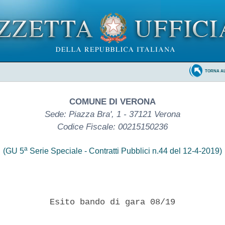
TORNA A
COMUNE DI VERONA
Sede: Piazza Bra', 1 - 37121 Verona
Codice Fiscale: 00215150236
a
(GU 5
Serie Speciale - Contratti Pubblici n.44 del 12-4-2019)
          Esito bando di gara 08/19 
