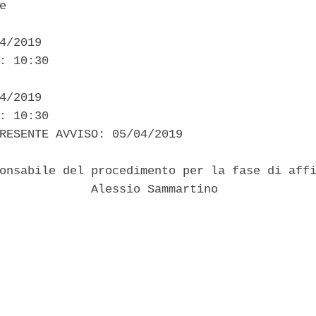
e 

4/2019 

: 10:30 

4/2019 

: 10:30 

RESENTE AVVISO: 05/04/2019 

onsabile del procedimento per la fase di affi
             Alessio Sammartino 
