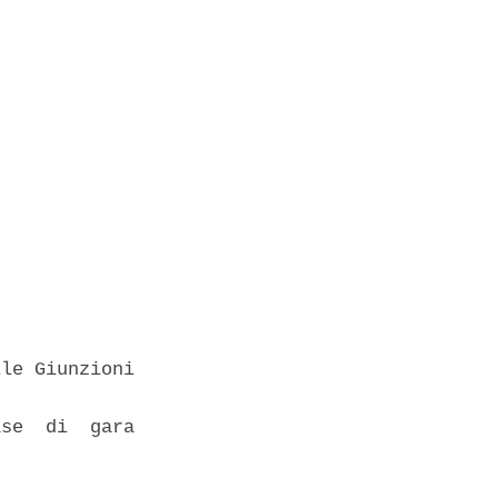
le Giunzioni

se  di  gara
