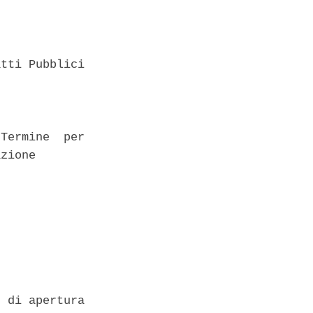
tti Pubblici

Termine  per

zione 

 di apertura
