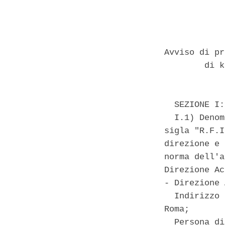
Avviso di pr
        di k
  SEZIONE I:
  I.1) Denom
sigla "R.F.I
direzione e 
norma dell'a
Direzione Ac
- Direzione 
  Indirizzo 
Roma; 

  Persona di