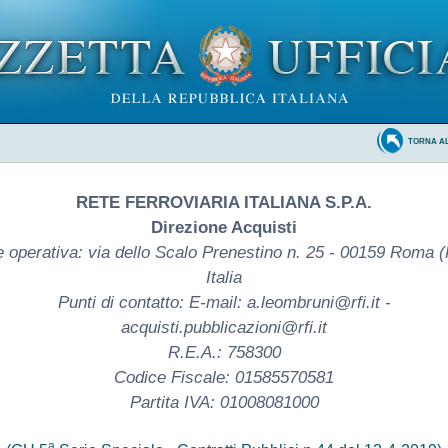
TORNA A
RETE FERROVIARIA ITALIANA S.P.A.
Direzione Acquisti
 operativa: via dello Scalo Prenestino n. 25 - 00159 Roma 
Italia
Punti di contatto: E-mail: a.leombruni@rfi.it -
acquisti.pubblicazioni@rfi.it
R.E.A.: 758300
Codice Fiscale: 01585570581
Partita IVA: 01008081000
a