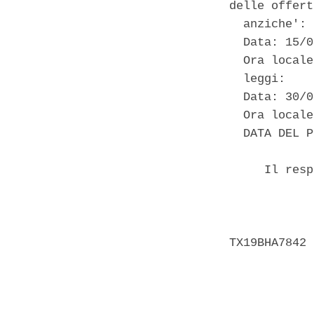
delle offert
  anziche': 

  Data: 15/0
  Ora locale
  leggi: 

  Data: 30/0
  Ora locale
  DATA DEL P
     Il resp
            