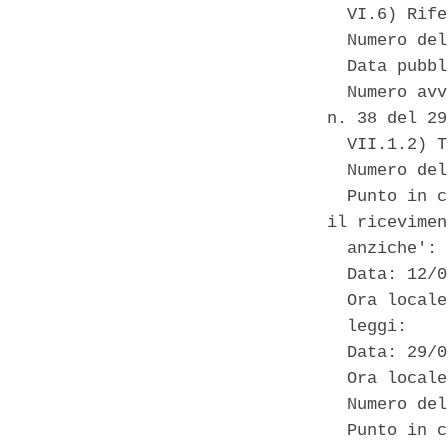
  VI.6) Rife
  Numero del
  Data pubbl
  Numero avv
n. 38 del 29
  VII.1.2) T
  Numero del
  Punto in c
il ricevimen
  anziche': 

  Data: 12/0
  Ora locale
  leggi: 

  Data: 29/0
  Ora locale
  Numero del
  Punto in c