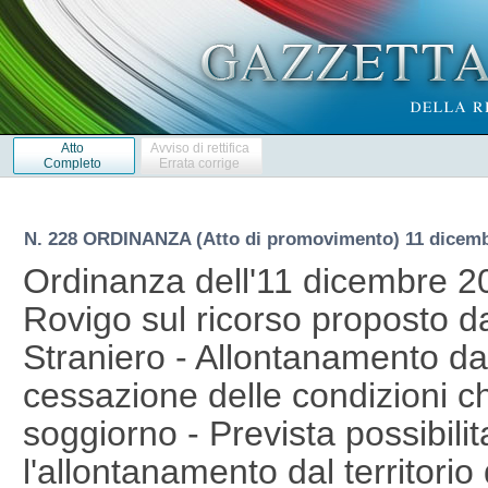
Atto
Avviso di rettifica
Completo
Errata corrige
N. 228 ORDINANZA (Atto di promovimento) 11 dicemb
Ordinanza dell'11 dicembre 2
Rovigo sul ricorso proposto da
Straniero - Allontanamento dal 
cessazione delle condizioni che
soggiorno - Prevista possibilita
l'allontanamento dal territorio 